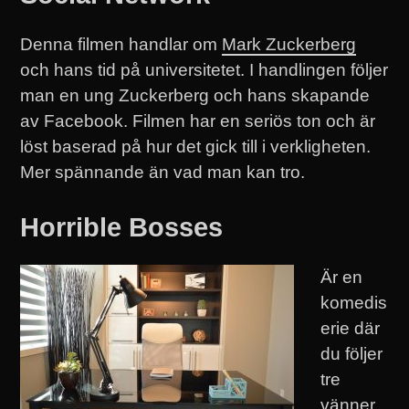
Denna filmen handlar om
Mark Zuckerberg
och hans tid på universitetet. I handlingen följer
man en ung Zuckerberg och hans skapande
av Facebook. Filmen har en seriös ton och är
löst baserad på hur det gick till i verkligheten.
Mer spännande än vad man kan tro.
Horrible Bosses
Är en
komedis
erie där
du följer
tre
vänner