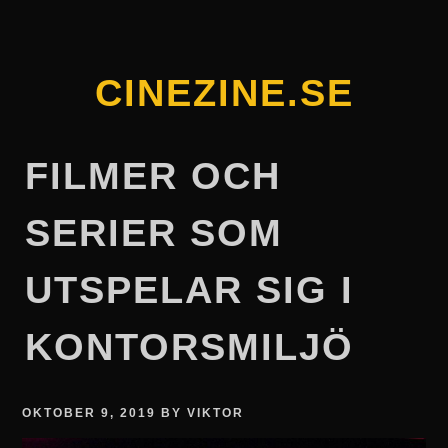
Skip
to
content
CINEZINE.SE
FILMER OCH
SERIER SOM
UTSPELAR SIG I
KONTORSMILJÖ
OKTOBER 9, 2019
BY
VIKTOR