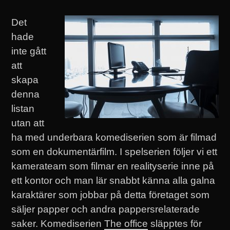
Det
hade
inte gått
att
skapa
denna
listan
utan att
ha med underbara komediserien som är filmad
som en dokumentärfilm. I spelserien följer vi ett
kamerateam som filmar en realityserie inne på
ett kontor och man lär snabbt känna alla galna
karaktärer som jobbar på detta företaget som
säljer papper och andra pappersrelaterade
saker. Komediserien
The office
släpptes för