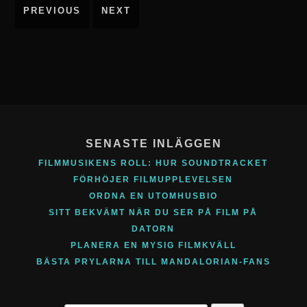
Inläggsnavigering
PREVIOUS
NEXT
Footer
Content
SENASTE INLÄGGEN
FILMMUSIKENS ROLL: HUR SOUNDTRACKET
FÖRHÖJER FILMUPPLEVELSEN
ORDNA EN UTOMHUSBIO
SITT BEKVÄMT NÄR DU SER PÅ FILM PÅ
DATORN
PLANERA EN MYSIG FILMKVÄLL
BÄSTA PRYLARNA TILL MANDALORIAN-FANS