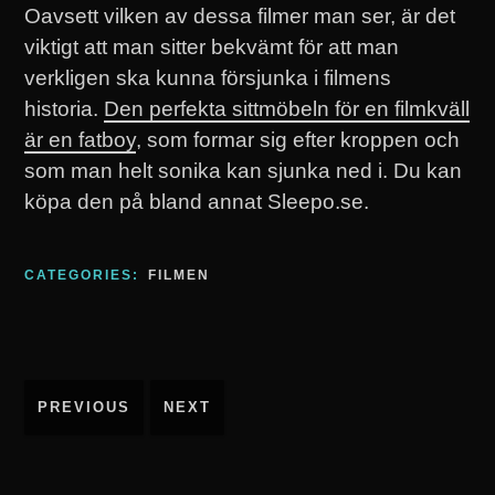
Oavsett vilken av dessa filmer man ser, är det
viktigt att man sitter bekvämt för att man
verkligen ska kunna försjunka i filmens
historia.
Den perfekta sittmöbeln för en filmkväll
är en fatboy
, som formar sig efter kroppen och
som man helt sonika kan sjunka ned i. Du kan
köpa den på bland annat Sleepo.se.
CATEGORIES:
FILMEN
Inläggsnavigering
PREVIOUS
NEXT