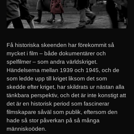
Få historiska skeenden har förekommit så
mycket i film – både dokumentärer och
spelfilmer – som andra världskriget.
Händelserna mellan 1939 och 1945, och de
som ledde upp till kriget liksom det som
skedde efter kriget, har skildrats ur nästan alla
tänkbara perspektiv, och det är inte konstigt att
det är en historisk period som fascinerar
filmskapare såväl som publik, eftersom den
hade så stor påverkan på så många
människoöden.