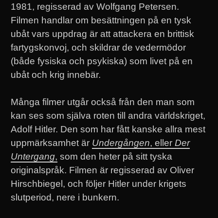
1981, regisserad av Wolfgang Petersen.
Filmen handlar om besättningen på en tysk
ubåt vars uppdrag är att attackera en brittisk
fartygskonvoj, och skildrar de vedermödor
(både fysiska och psykiska) som livet på en
ubåt och krig innebär.
Många filmer utgår också från den man som
kan ses som själva roten till andra världskriget,
Adolf Hitler. Den som har fått kanske allra mest
uppmärksamhet är
Undergången
, eller
Der
Untergang
,
som den heter på sitt tyska
originalspråk. Filmen är regisserad av Oliver
Hirschbiegel, och följer Hitler under krigets
slutperiod, nere i bunkern.