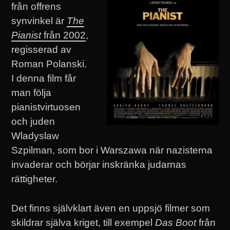
från offrens
synvinkel är
The
Pianist
från 2002
,
regisserad av
Roman Polanski.
I denna film får
man följa
pianistvirtuosen
och juden
Wladyslaw
Szpilman, som bor i Warszawa när nazisterna
invaderar och börjar inskränka judarnas
rättigheter.
Det finns självklart även en uppsjö filmer som
skildrar själva kriget, till exempel
Das Boot
från