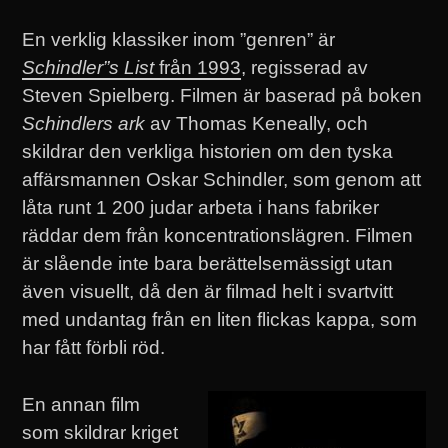
En verklig klassiker inom ”genren” är
Schindler”s List
från 1993
, regisserad av
Steven Spielberg. Filmen är baserad på boken
Schindlers ark
av Thomas Keneally, och
skildrar den verkliga historien om den tyska
affärsmannen Oskar Schindler, som genom att
låta runt 1 200 judar arbeta i hans fabriker
räddar dem från koncentrationslägren. Filmen
är slående inte bara berättelsemässigt utan
även visuellt, då den är filmad helt i svartvitt
med undantag från en liten flickas kappa, som
har fått förbli röd.
En annan film
som skildrar kriget