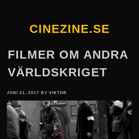
Skip
to
content
CINEZINE.SE
FILMER OM ANDRA
VÄRLDSKRIGET
JUNI 21, 2017
BY
VIKTOR