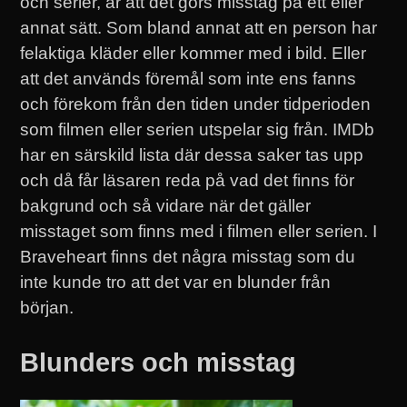
och serier, är att det görs misstag på ett eller
annat sätt. Som bland annat att en person har
felaktiga kläder eller kommer med i bild. Eller
att det används föremål som inte ens fanns
och förekom från den tiden under tidperioden
som filmen eller serien utspelar sig från. IMDb
har en särskild lista där dessa saker tas upp
och då får läsaren reda på vad det finns för
bakgrund och så vidare när det gäller
misstaget som finns med i filmen eller serien. I
Braveheart finns det några misstag som du
inte kunde tro att det var en blunder från
början.
Blunders och misstag