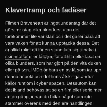
Klavertramp och fadäser
Filmen Braveheart är inget undantag där det
görs misstag eller blunders, utan det
förekommer lite var stan och det gäller bara att
vara vaken för att kunna upptäcka dessa, Det
är alltid roligt att för en stund luta sig tillbaka i
skinnsoffor
eller fåtöljer, för att titta eller läsa om
olika blunders, som har gjort på den vita duken
eller på tv:n. IMDb är bara en av få som tar upp
denna aspekt och det finns åtskilliga andra
källor runt om i cyber spacen. Dessutom kan
det ibland behövas att se en film eller serie mer
än en gång, innan du hittar något som inte
stämmer överens med den era handlingen