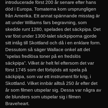
introducerade först 200 år senare efter hans
död i Europa. Tomaterna kom ursprungligen
från Amerika. Ett annat spännande misstag är
att under Williams fars begravning, som
skedde runt 1280, spelades det säckpipa. Det
var föst under 1300-talet säckpiporna gjorde
sitt intåg till Skottland och då i en enklare form.
Dessutom så säger Wallace onkel att det
”spelas fredlösa toner på en fredslös
säckpipa”. Vilket är helt fel eftersom det var
först 1745 som det förbjöds att spela på
säckpipa, som var ett instrument för krig, i
Skottland. Vilket innbär alltså 250 år efter det
år som filmen utspelar sig. Dessa var några av
de blunders som utspelar sig i filmen
Braveheart.