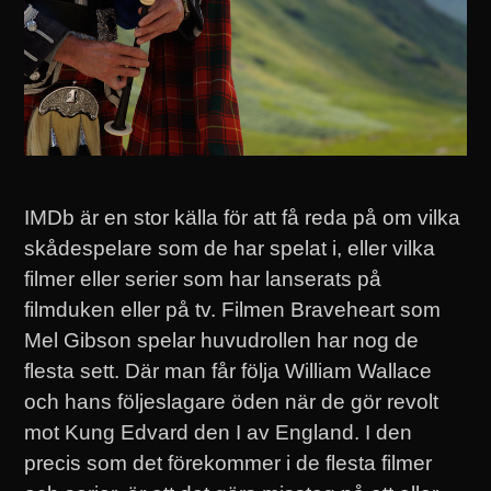
IMDb är en stor källa för att få reda på om vilka
skådespelare som de har spelat i, eller vilka
filmer eller serier som har lanserats på
filmduken eller på tv. Filmen Braveheart som
Mel Gibson spelar huvudrollen har nog de
flesta sett. Där man får följa William Wallace
och hans följeslagare öden när de gör revolt
mot Kung Edvard den I av England. I den
precis som det förekommer i de flesta filmer