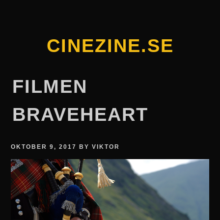
Skip
to
content
CINEZINE.SE
FILMEN
BRAVEHEART
OKTOBER 9, 2017
BY
VIKTOR