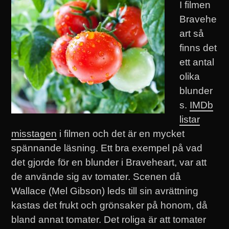
I filmen
Bravehe
art så
finns det
ett antal
olika
blunder
s.
IMDb
listar
misstagen
i filmen och det är en mycket
spännande läsning. Ett bra exempel på vad
det gjorde för en blunder i Braveheart, var att
de använde sig av tomater. Scenen då
Wallace (Mel Gibson) leds till sin avrättning
kastas det frukt och grönsaker på honom, då
bland annat tomater. Det roliga är att tomater